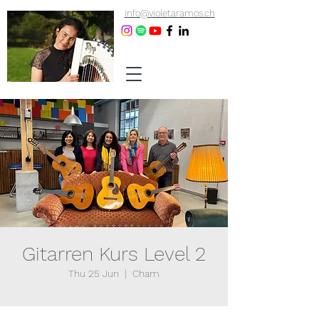
info@violetaramos.ch
Gitarren Kurs Level 2
Thu 25 Jun
  |  
Cham