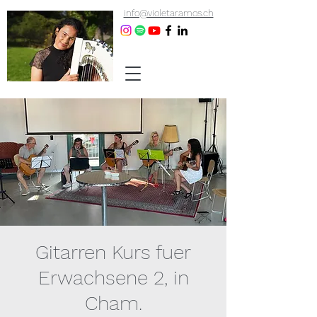
info@violetaramos.ch
Gitarren Kurs fuer
Erwachsene 2, in
Cham.