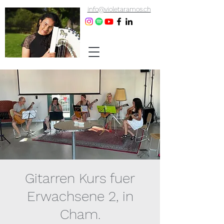
info@violetaramos.ch
Gitarren Kurs fuer
Erwachsene 2, in
Cham.