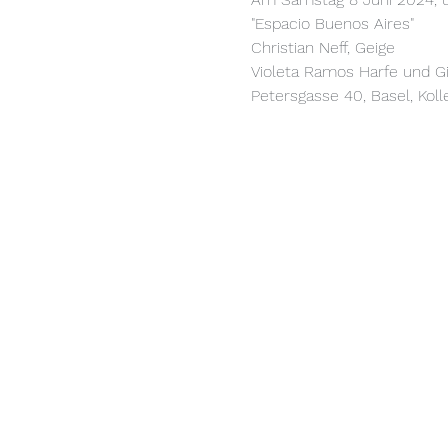
"Espacio Buenos Aires"

Christian Neff, Geige

Violeta Ramos Harfe und Git
Petersgasse 40, Basel, Koll