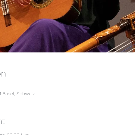
on
1 Basel, Schweiz
nt
um 20.00 Uhr
