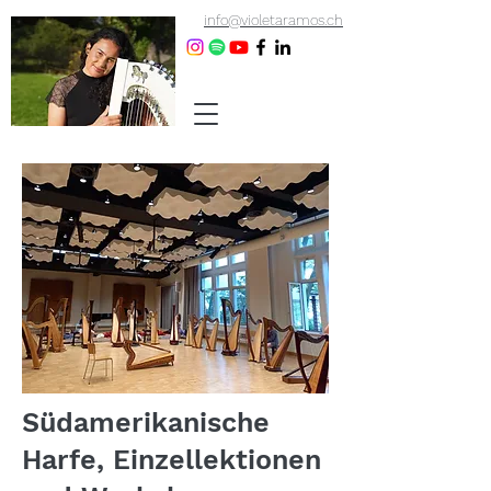
info@violetaramos.ch
Südamerikanische
Harfe, Einzellektionen