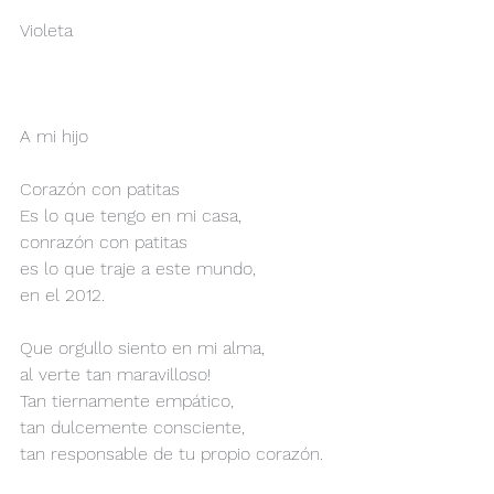
Violeta
A mi hijo
Corazón con patitas
Es lo que tengo en mi casa,
conrazón con patitas
es lo que traje a este mundo,
en el 2012.
Que orgullo siento en mi alma,
al verte tan maravilloso!
Tan tiernamente empático,
tan dulcemente consciente,
tan responsable de tu propio corazón.