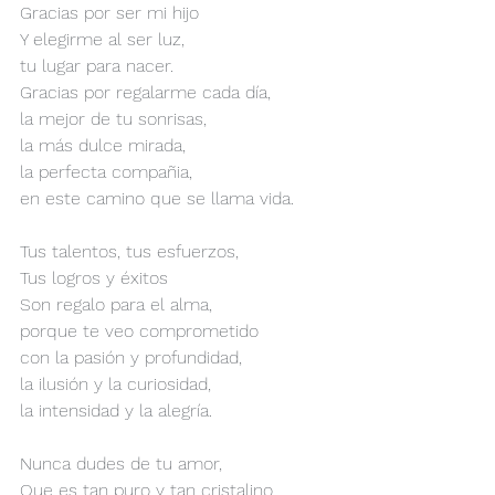
Gracias por ser mi hijo
Y elegirme al ser luz,
tu lugar para nacer.
Gracias por regalarme cada día,
la mejor de tu sonrisas,
la más dulce mirada,
la perfecta compañia,
en este camino que se llama vida.
Tus talentos, tus esfuerzos,
Tus logros y éxitos
Son regalo para el alma,
porque te veo comprometido
con la pasión y profundidad,
la ilusión y la curiosidad,
la intensidad y la alegría.
Nunca dudes de tu amor,
Que es tan puro y tan cristalino,