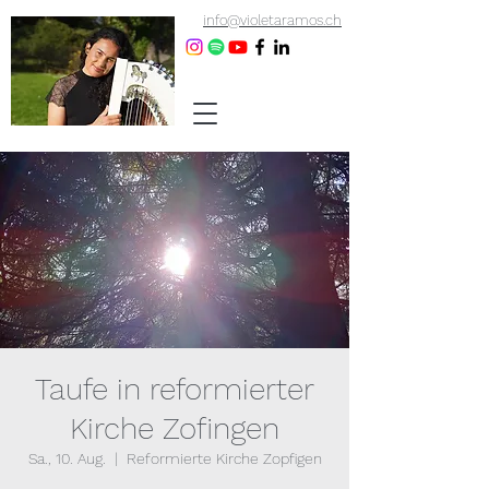
info@violetaramos.ch
Taufe in reformierter
Kirche Zofingen
Sa., 10. Aug.
  |  
Reformierte Kirche Zopfigen