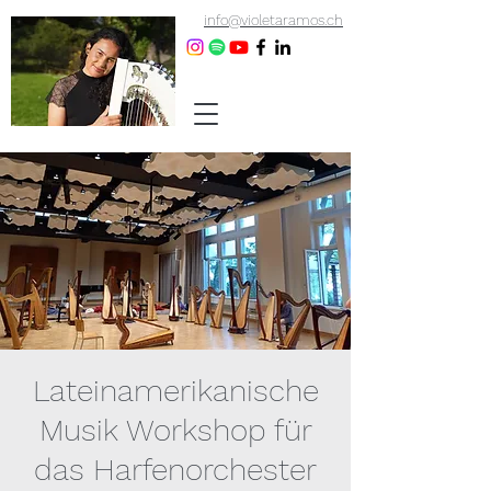
info@violetaramos.ch
Lateinamerikanische
Musik Workshop für
das Harfenorchester