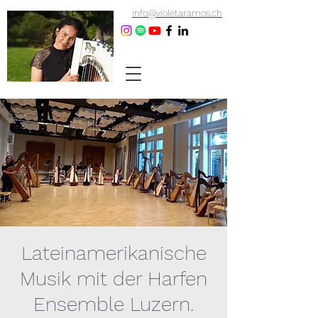
info@violetaramos.ch
Lateinamerikanische
Musik mit der Harfen
Ensemble Luzern.