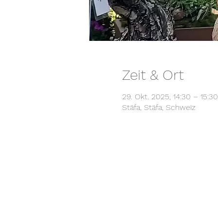
Zeit & Ort
29. Okt. 2025, 14:30 – 15:30
Stäfa, Stäfa, Schweiz