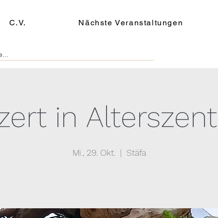
C.V.
Nächste Veranstaltungen
zert in Alterszen
Mi., 29. Okt.
  |  
Stäfa