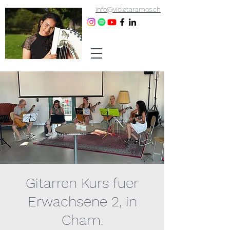
info@violetaramos.ch
Gitarren Kurs fuer
Erwachsene 2, in
Cham.