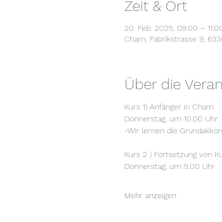
Zeit & Ort
20. Feb. 2025, 09:00 – 11:0
Cham, Fabrikstrasse 9, 63
Über die Veran
Kurs 1) Anfänger in Cham
Donnerstag, um 10.00 Uhr
-Wir lernen die Grundakkor
Kurs 2 ) Fortsetzung von K
Donnerstag, um 9.00 Uhr
Mehr anzeigen