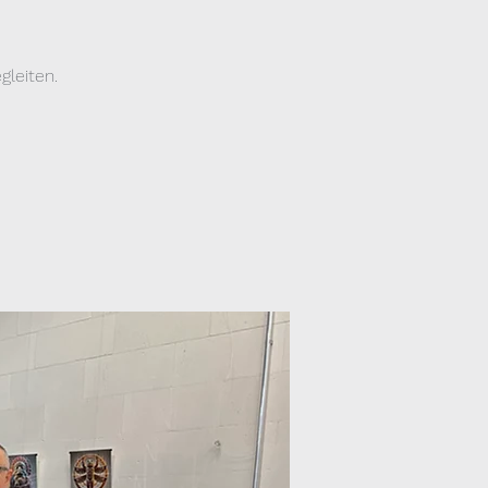
leiten.