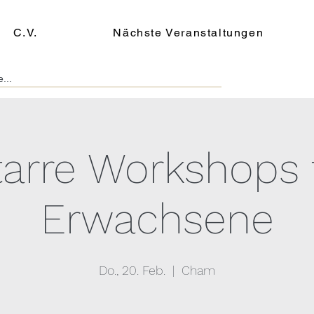
C.V.
Nächste Veranstaltungen
tarre Workshops 
Erwachsene
Do., 20. Feb.
  |  
Cham