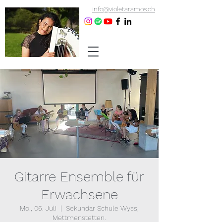
info@violetaramos.ch
Gitarre Ensemble für
Erwachsene
Mo., 06. Juli
  |  
Sekundar Schule Wyss,
Mettmenstetten.