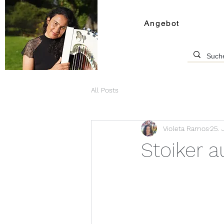
Angebot
All Posts
Violeta Ramos
25. 
Stoiker 