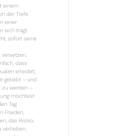
it einem 
on der Tiefe 
n einer 
 sich trägt.
t, sofort seine 
 versetzen, 
nfach, dass 
ualen erleidet; 
t geliebt – und 
t zu werden – 
llung möchtest 
den Tag 
n Frieden, 
, das Risiko, 
 verlieben, 