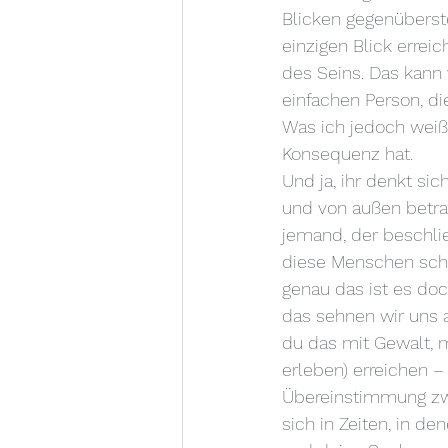
Blicken gegenüberste
einzigen Blick errei
des Seins. Das kann
einfachen Person, di
Was ich jedoch weiß,
Konsequenz hat.
Und ja, ihr denkt sic
und von außen betrac
jemand, der beschlie
diese Menschen schl
genau das ist es doc
das sehnen wir uns 
du das mit Gewalt, m
erleben) erreichen –
Übereinstimmung zwi
sich in Zeiten, in de