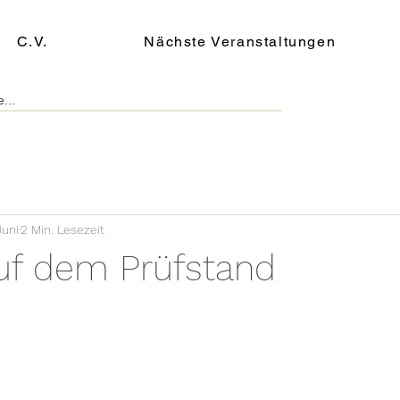
C.V.
Nächste Veranstaltungen
Juni
2 Min. Lesezeit
auf dem Prüfstand