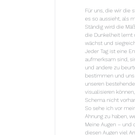
Für uns, die wir die 
es so aussieht, als 
Ständig wird die Mäß
die Dunkelheit lernt
wächst und siegreich 
Jeder Tag ist eine E
aufmerksam sind, sin
und andere zu beurte
bestimmen und uns s
unseren bestehenden
visualisieren können
Schema nicht vorhan
So sehe ich vor mein
Ahnung zu haben, wer
Meine Augen – und da
diesen Augen viel An