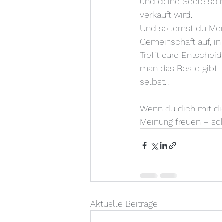
und deine Seele so r
verkauft wird. 
Und so lernst du Me
Gemeinschaft auf, in
Trefft eure Entschei
man das Beste gibt.
selbst...
Wenn du dich mit die
Meinung freuen – sch
Aktuelle Beiträge