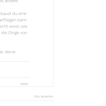
les andere 
baust du eine 
rfliegen kann. 
icht wisst, wie 
 die Dinge von 
er deine 
Alle ansehen