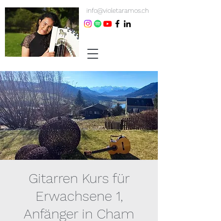
info@violetaramos.ch
Gitarren Kurs für
Erwachsene 1,
Anfänger in Cham