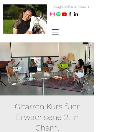
info@violetaramos.ch
Gitarren Kurs fuer
Erwachsene 2, in
Cham.