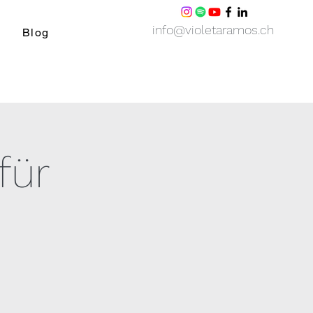
info@violetaramos.ch
Blog
für