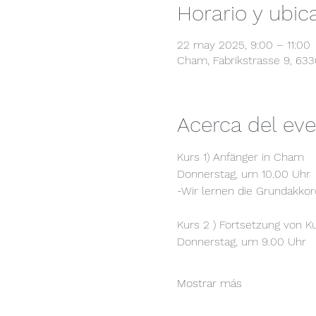
Horario y ubic
22 may 2025, 9:00 – 11:00
Cham, Fabrikstrasse 9, 63
Acerca del ev
Kurs 1) Anfänger in Cham
Donnerstag, um 10.00 Uhr
-Wir lernen die Grundakkor
Kurs 2 ) Fortsetzung von K
Donnerstag, um 9.00 Uhr
Mostrar más