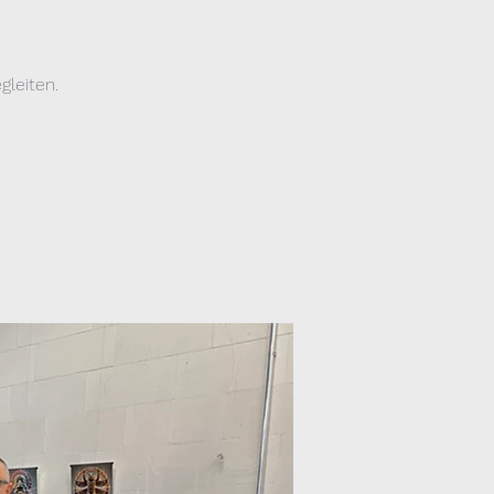
leiten.